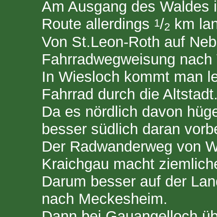
Am Ausgang des Waldes is
Route allerdings
/
km lan
1
2
Von St.Leon-Roth auf Neb
Fahrradwegweisung nach 
In Wiesloch kommt man le
Fahrrad durch die Altstadt
Da es nördlich davon hügel
besser südlich daran vorbe
Der Radwanderweg von Wi
Kraichgau macht ziemlic
Darum besser auf der Lan
nach Meckesheim.
Dann bei Gauangelloch üb