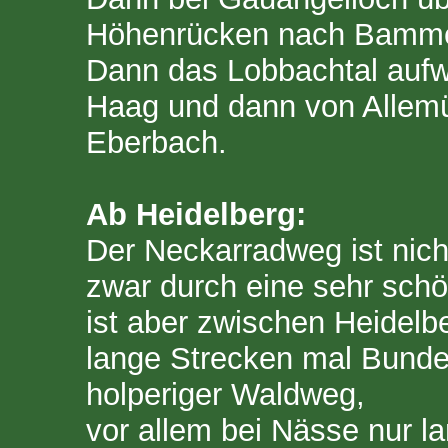
Höhenrücken nach Bamme
Dann das Lobbachtal aufwä
Haag und dann von Allemü
Eberbach.
Ab Heidelberg:
Der Neckarradweg ist nich
zwar durch eine sehr sch
ist aber zwischen Heidel
lange Strecken mal Bunde
holperiger Waldweg,
vor allem bei Nässe nur l