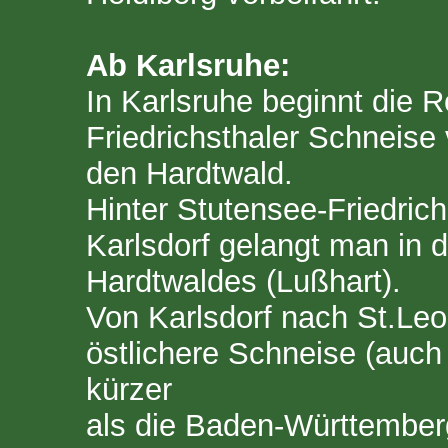
Ab Karlsruhe:
In Karlsruhe beginnt die R
Friedrichsthaler Schneis
den Hardtwald.
Hinter Stutensee-Friedric
Karlsdorf gelangt man in 
Hardtwaldes (Lußhart).
Von Karlsdorf nach St.Leo
östlichere Schneise (auc
kürzer
als die Baden-Württember