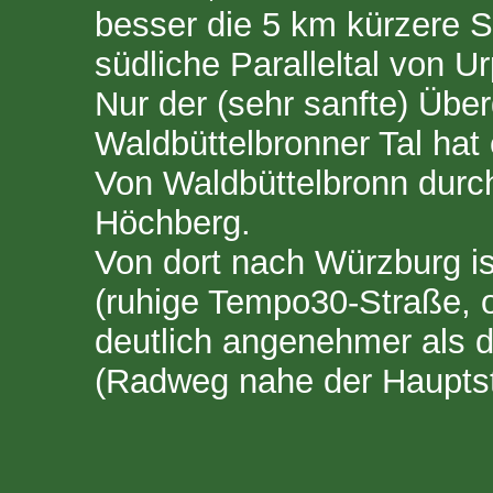
besser die 5 km kürzere S
südliche Paralleltal von 
Nur der (sehr sanfte) Übe
Waldbüttelbronner Tal hat
Von Waldbüttelbronn durc
Höchberg.
Von dort nach Würzburg is
(ruhige Tempo30-Straße, o
deutlich angenehmer als di
(Radweg nahe der Hauptst