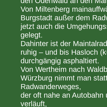
den Odenwald an den Mai
Von Miltenberg mainauffwä
Burgstadt außer dem Ra
jetzt auch die Umgehungs
gelegt.
Dahinter ist der Maintalr
ruhig – und bis Hasloch (
durchgängig asphaltiert.
Von Wertheim nach Waldb
Würzburg nimmt man stat
Radwanderweges,
der oft nahe an Autobahn
verläuft,