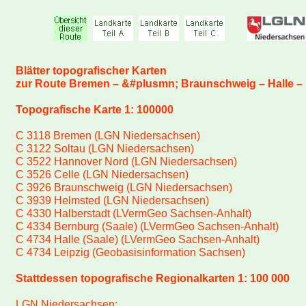
Blätter topografischer Karten
zur Route Bremen – &#plusmn; Braunschweig – Halle – 
Topografische Karte 1: 100000
C 3118 Bremen (LGN Niedersachsen)
C 3122 Soltau (LGN Niedersachsen)
C 3522 Hannover Nord (LGN Niedersachsen)
C 3526 Celle (LGN Niedersachsen)
C 3926 Braunschweig (LGN Niedersachsen)
C 3939 Helmsted (LGN Niedersachsen)
C 4330 Halberstadt (LVermGeo Sachsen-Anhalt)
C 4334 Bernburg (Saale) (LVermGeo Sachsen-Anhalt)
C 4734 Halle (Saale) (LVermGeo Sachsen-Anhalt)
C 4734 Leipzig (Geobasisinformation Sachsen)
Stattdessen topografische Regionalkarten 1: 100 000
LGN Niedersachsen: