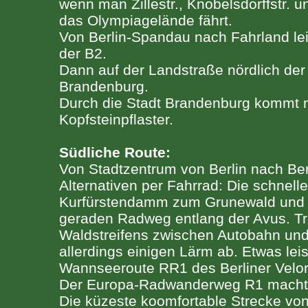
wenn man Zillestr., Knobelsdorffstr. 
das Olympiagelände fährt.
Von Berlin-Spandau nach Fahrland leide
der B2.
Dann auf der Landstraße nördlich der
Brandenburg.
Durch die Stadt Brandenburg kommt m
Kopfsteinpflaster.
Südliche Route:
Von Stadtzentrum von Berlin nach Ber
Alternativen per Fahrrad: Die schnelle
Kurfürstendamm zum Grunewald und d
geraden Radweg entlang der Avus. T
Waldstreifens zwischen Autobahn u
allerdings einigen Lärm ab. Etwas leis
Wannseeroute RR1 des Berliner Velo
Der Europa-Radwanderweg R1 macht
Die küzeste koomfortable Strecke vo