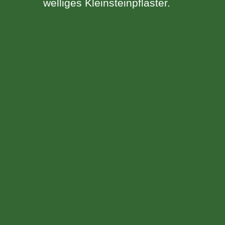
welliges Kleinsteinpflaster.