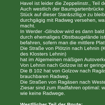
Havel ist leider die Zeppelinstr., Teil 
Auch westlich der Baumgartenbrücke e
Stück auf dieser Star&szllig;e zu bleibe
durchgägig mit Radweg versehen, was s
macht.
In Werder
-Glindow
wird es dann bald
durch ehemaliges Obstbaugelände ist
befahren, sofern man die mittlere Pla
Die Straße von Plötzin nach Lehnin 
des Klosters Lehnin)
hat im Algemeinen mäßigen Autoverk
Von Lehnin nach Golzow ist er gering
Die B 102 hat von Golzow nach Ragä
brauchbaren Radweg.
Die Straßen von Ragäsen nach West
Ziesar sind zum Radfahren optimal: w
wie keine Radwege.
Westllicher Teil der Route: