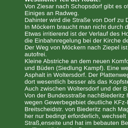
Von Ziesar nach Schopsdorf gibt es o
Einiges an Radweg.
Dahinter wird die Straße von Dorf zu D
In Möckern braucht man nicht durch d
Etwas irritierend ist der Verlauf des
die Einbahnregelung bei der Kirche de
Der Weg von Möckern nach Ziepel ist 
autofrei.
Kleine Abstriche an dem neuen Komfor
und Büden (Siedlung Kampf). Eine we
Asphalt in Woltersdorf. Der Plattenwe
dort wesentlich besser als das Kopfste
Auch zwischen Woltersdorf und der B1
Von der Bundesstraße nachBiederitz 
wegen Gewerbegebiet deutliche KFz-
Breitscheidstr. von Biederitz nach M
her nur bedingt erforderlich, wechselt
Straß,enseite und hat im bebauten Be