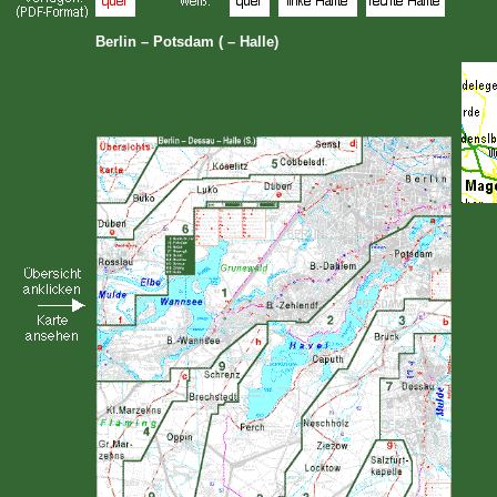
Berlin – Potsdam ( – Halle)